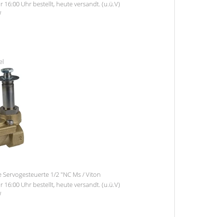
r 16:00 Uhr bestellt, heute versandt. (u.ü.V)
W
el
e Servogesteuerte 1/2 "NC Ms / Viton
r 16:00 Uhr bestellt, heute versandt. (u.ü.V)
W