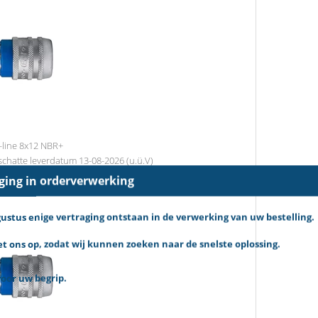
-line 8x12 NBR+
chatte leverdatum 13-08-2026 (u.ü.V)
aging in orderverwerking
tus enige vertraging ontstaan in de verwerking van uw bestelling.
 ons op, zodat wij kunnen zoeken naar de snelste oplossing.
oor uw begrip.