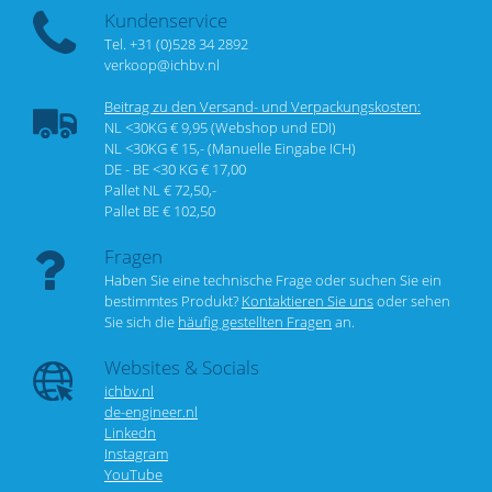
Kundenservice
Tel. +31 (0)528 34 2892
verkoop@ichbv.nl
Beitrag zu den Versand- und Verpackungskosten:
NL <30KG € 9,95 (Webshop und EDI)
NL <30KG € 15,- (Manuelle Eingabe ICH)
DE - BE <30 KG € 17,00
Pallet NL € 72,50,-
Pallet BE € 102,50
Fragen
Haben Sie eine technische Frage oder suchen Sie ein
bestimmtes Produkt?
Kontaktieren Sie uns
oder sehen
Sie sich die
häufig gestellten Fragen
an.
Websites & Socials
ichbv.nl
de-engineer.nl
Linkedn
Instagram
YouTube