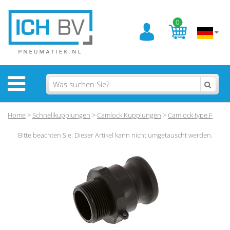
0
Home
>
Schnellkupplungen
>
Camlock Kupplungen
>
Camlock type F
Bitte beachten Sie: Dieser Artikel kann nicht umgetauscht werden.